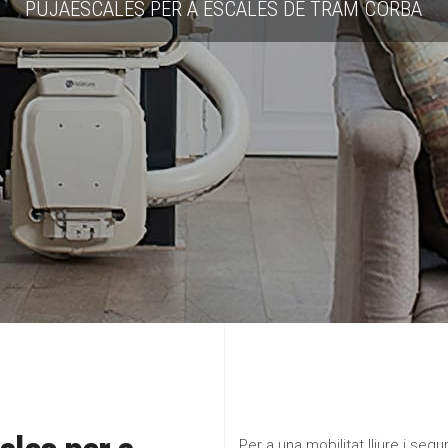
PUJAESCALES PER A ESCALES DE TRAM CORBA
Per a una mobilitat lliure i segura