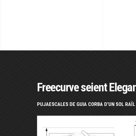
Freecurve seient Elega
PUJAESCALES DE GUIA CORBA D’UN SOL RAÏL