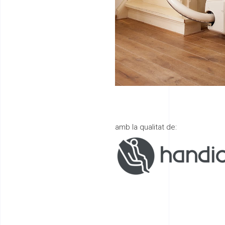
amb la qualitat de: