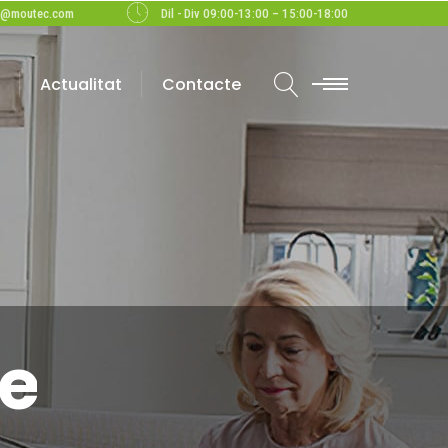
c@moutec.com
Dil - Div 09:00-13:00 – 15:00-18:00
Actualitat
Contacte
ce