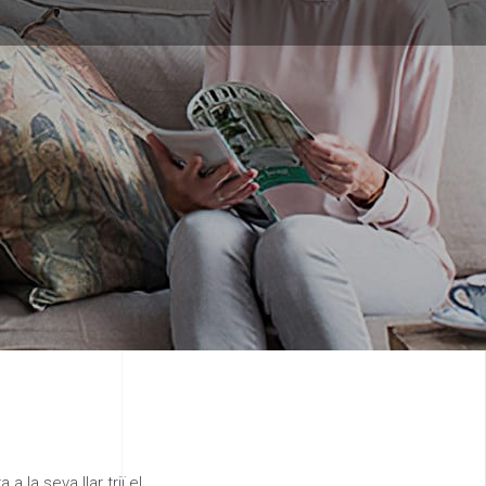
 a la seva llar triï el