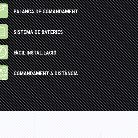
PALANCA DE COMANDAMENT
SISTEMA DE BATERIES
FÀCIL INSTAL.LACIÓ
COMANDAMENT A DISTÀNCIA