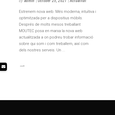
by
admin
October 25, 2021
Actualitat
Estrenem nova web. Més moderna, intuïtiva i
optimitzada per a dispositius mòbils.
Després de molts mesos treballant
MOUTEC posa en marxa la nova web
actualitzada a on podreu trobar informació
sobre qui som i com treballem, així com
dels nostres serveis. Un