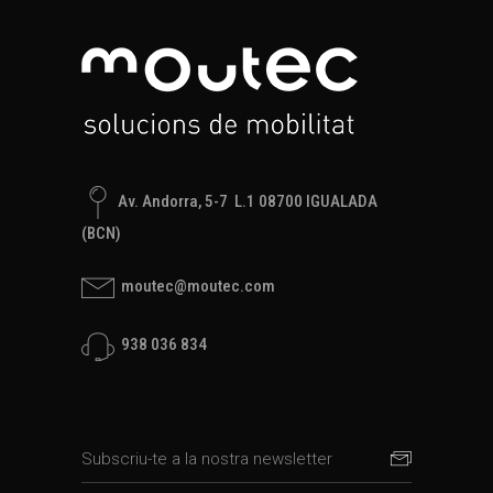
Av. Andorra, 5-7 L.1 08700 IGUALADA
(BCN)
moutec@moutec.com
938 036 834