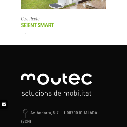
Guia Recta
SEIENT SMART
Av. Andorra, 5-7 L.1 08700 IGUALADA
(BCN)