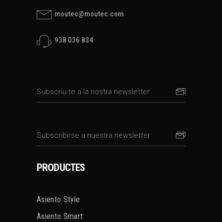
moutec@moutec.com
938 036 834
PRODUCTES
Asiento Style
Asiento Smart