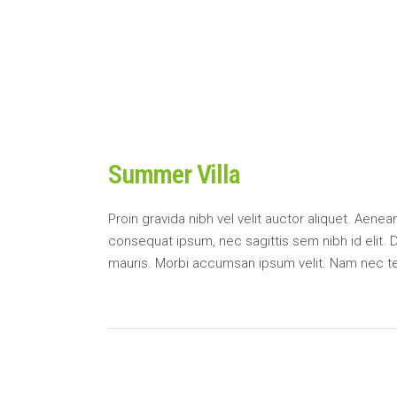
Summer Villa
Proin gravida nibh vel velit auctor aliquet. Aenean
consequat ipsum, nec sagittis sem nibh id elit. 
mauris. Morbi accumsan ipsum velit. Nam nec tel