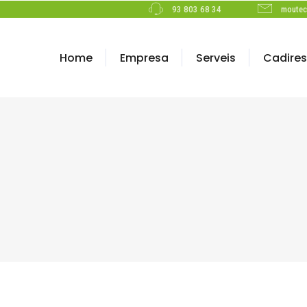
93 803 68 34
moute
Home
Empresa
Serveis
Cadires