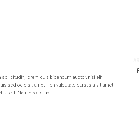
AR
 sollicitudin, lorem quis bibendum auctor, nisi elit
Duis sed odio sit amet nibh vulputate cursus a sit amet
lus elit. Nam nec tellus