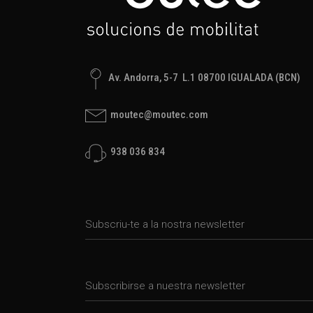
Av. Andorra, 5-7 L.1 08700 IGUALADA (BCN)
moutec@moutec.com
938 036 834