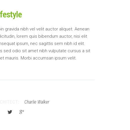
ifestyle
in gravida nibh vel velit auctor aliquet. Aenean
licitudin, lorem quis bibendum auctor, nisi elit
sequat ipsum, nec sagittis sem nibh id elit.
s sed odio sit amet nibh vulputate cursus a sit
et mauris. Morbi accumsan ipsum velit.
CHITECT:
Charlie Walker