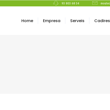
93 803 68 34
moute
Home
Empresa
Serveis
Cadires