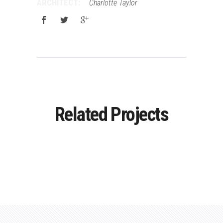
ARCHITECT:
Charlotte Taylor
Related Projects