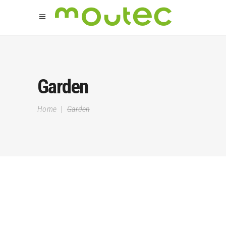
Garden
Home
|
Garden