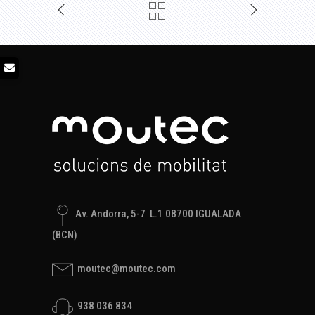
Av. Andorra, 5-7 L.1 08700 IGUALADA
(BCN)
moutec@moutec.com
938 036 834