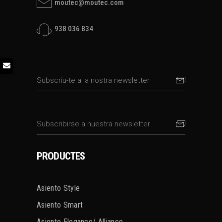
moutec@moutec.com
938 036 834
PRODUCTES
Asiento Style
Asiento Smart
Asiento Elegance/ Alliance