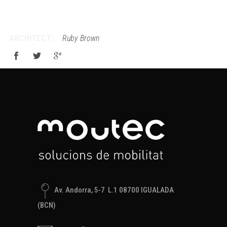
ARCHITECT:
Ruby Brown
Av. Andorra, 5-7 L.1 08700 IGUALADA
(BCN)