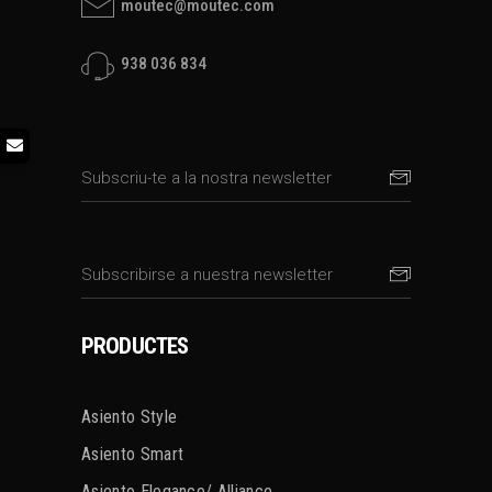
moutec@moutec.com
938 036 834
PRODUCTES
Asiento Style
Asiento Smart
Asiento Elegance/ Alliance