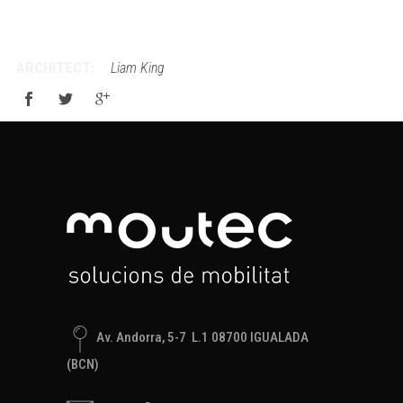
ARCHITECT:
Liam King
Av. Andorra, 5-7 L.1 08700 IGUALADA
(BCN)